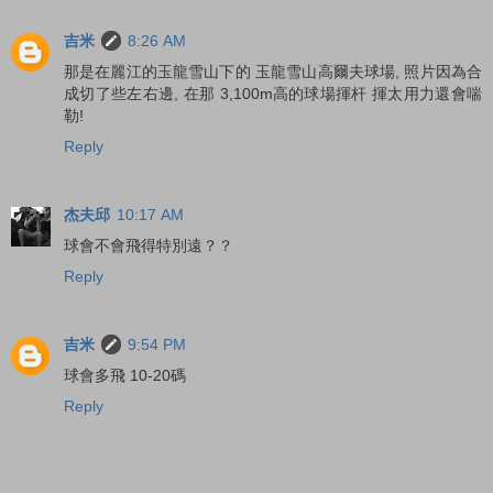
吉米
8:26 AM
那是在麗江的玉龍雪山下的 玉龍雪山高爾夫球場, 照片因為合
成切了些左右邊, 在那 3,100m高的球場揮杆 揮太用力還會喘
勒!
Reply
杰夫邱
10:17 AM
球會不會飛得特別遠？？
Reply
吉米
9:54 PM
球會多飛 10-20碼
Reply