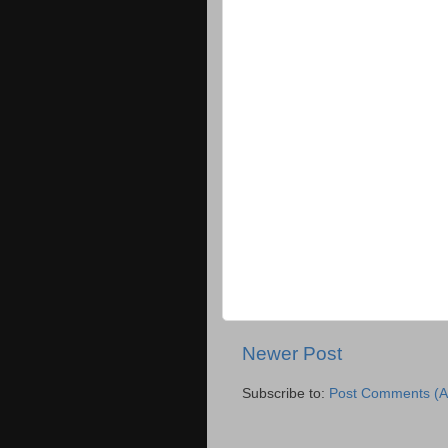
Newer Post
Subscribe to:
Post Comments (A