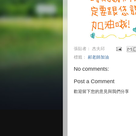
張貼者：
杰夫邱
標籤：
郝老師加油
No comments:
Post a Comment
歡迎留下您的意見與我們分享