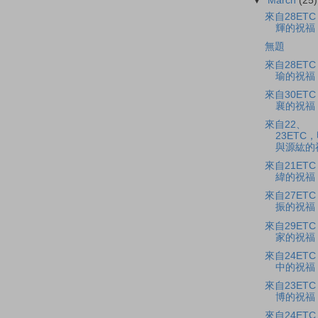
▼
March
(25)
來自28ET
輝的祝福
無題
來自28ET
瑜的祝福
來自30ET
襄的祝福
來自22、
23ETC
與源紘的
來自21ET
緯的祝福
來自27ET
振的祝福
來自29ET
家的祝福
來自24ET
中的祝福
來自23ET
博的祝福
來自24ET