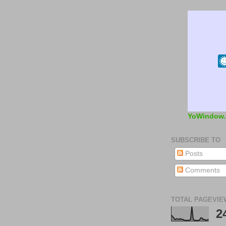
YoWindow
SUBSCRIBE TO
Posts
Comments
TOTAL PAGEVIE
2