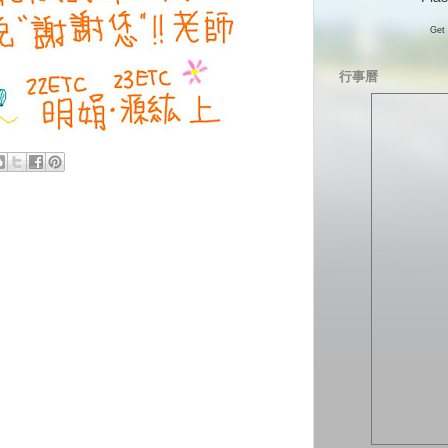
Get 
行事曆