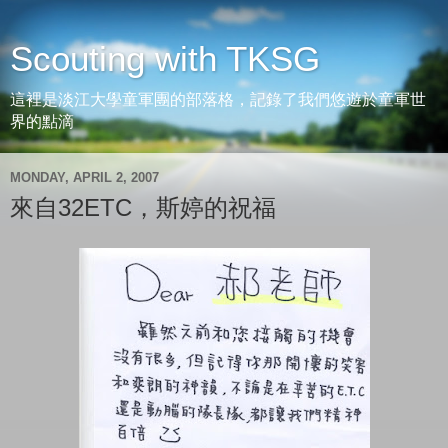
Scouting with TKSG
這裡是淡江大學童軍團的部落格，記錄了我們悠遊於童軍世
界的點滴
MONDAY, APRIL 2, 2007
來自32ETC，斯婷的祝福