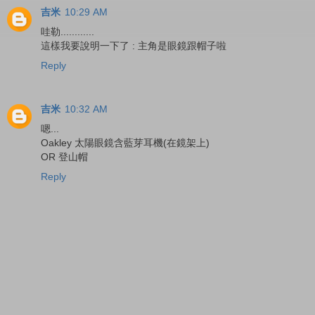
吉米
10:29 AM
哇勒............
這樣我要說明一下了 : 主角是眼鏡跟帽子啦
Reply
吉米
10:32 AM
嗯...
Oakley 太陽眼鏡含藍芽耳機(在鏡架上)
OR 登山帽
Reply