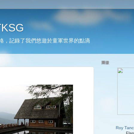
 TKSG
格，記錄了我們悠遊於童軍世界的點滴
團徽
Roy Tanc
Flas