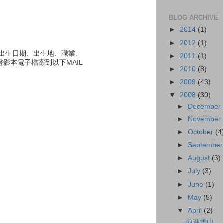
BLOG ARCHIVE
►
2014
(1)
►
2012
(1)
出生日期、出生地、職業、
►
2011
(1)
證影本電子檔寄到以下MAIL
►
2010
(8)
►
2009
(43)
▼
2008
(30)
►
December
►
November
►
October
(4
►
Septembe
►
August
(3)
►
July
(3)
►
June
(1)
►
May
(5)
▼
April
(2)
前進雪山