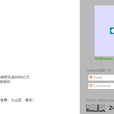
YoWindow
SUBSCRIBE TO
走相間完成4000公尺
Posts
上唉唉叫
Comments
伙食費、入山證、雜支）
TOTAL PAGEVIE
2