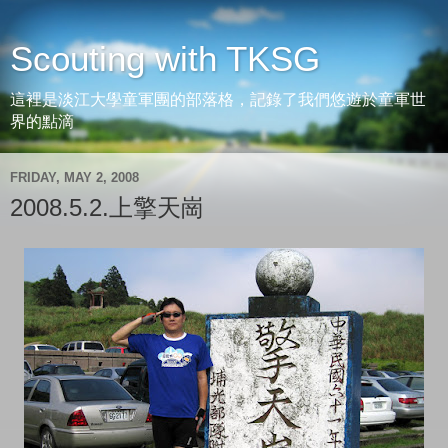
Scouting with TKSG
這裡是淡江大學童軍團的部落格，記錄了我們悠遊於童軍世
界的點滴
FRIDAY, MAY 2, 2008
2008.5.2.上擎天崗