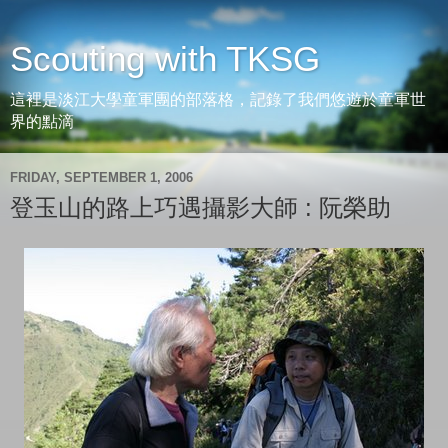
Scouting with TKSG
這裡是淡江大學童軍團的部落格，記錄了我們悠遊於童軍世
界的點滴
FRIDAY, SEPTEMBER 1, 2006
登玉山的路上巧遇攝影大師 : 阮榮助